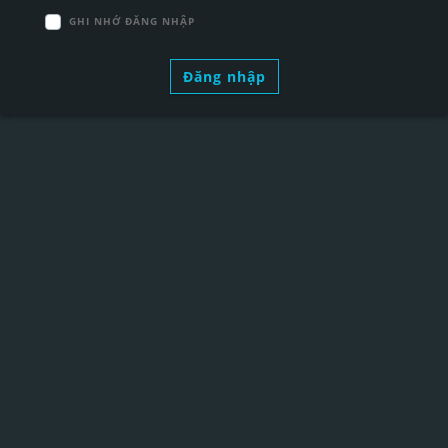
GHI NHỚ ĐĂNG NHẬP
Đăng nhập